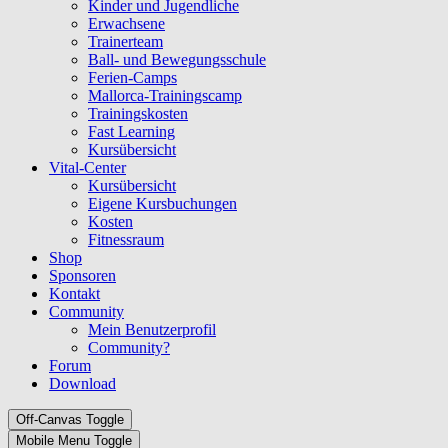
Kinder und Jugendliche
Erwachsene
Trainerteam
Ball- und Bewegungsschule
Ferien-Camps
Mallorca-Trainingscamp
Trainingskosten
Fast Learning
Kursübersicht
Vital-Center
Kursübersicht
Eigene Kursbuchungen
Kosten
Fitnessraum
Shop
Sponsoren
Kontakt
Community
Mein Benutzerprofil
Community?
Forum
Download
Off-Canvas Toggle
Mobile Menu Toggle