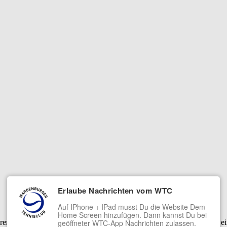
Erlaube Nachrichten vom WTC
Auf IPhone + IPad musst Du die Website Dem
Home Screen hinzufügen. Dann kannst Du bei
serer Dienste. Mit der Nutzung unserer Dienste erklärst Du Dich damit 
geöffneter WTC-App Nachrichten zulassen.