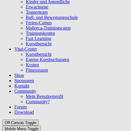
Kinder und Jugendliche
Erwachsene
Trainerteam
Ball- und Bewegungsschule
Ferien-Camps
Mallorca-Trainingscamp
Trainingskosten
Fast Learning
Kursübersicht
Vital-Center
Kursübersicht
Eigene Kursbuchungen
Kosten
Fitnessraum
Shop
Sponsoren
Kontakt
Community
Mein Benutzerprofil
Community?
Forum
Download
Off-Canvas Toggle
Mobile Menu Toggle