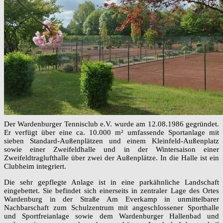
Der Wardenburger Tennisclub e.V. wurde am 12.08.1986 gegründet.
Er verfügt über eine ca. 10.000 m² umfassende Sportanlage mit
sieben Standard-Außenplätzen und einem Kleinfeld-Außenplatz
sowie einer Zweifeldhalle und in der Wintersaison einer
Zweifeldtraglufthalle über zwei der Außenplätze. In die Halle ist ein
Clubheim integriert.
Die sehr gepflegte Anlage ist in eine parkähnliche Landschaft
eingebettet. Sie befindet sich einerseits in zentraler Lage des Ortes
Wardenburg in der Straße Am Everkamp in unmittelbarer
Nachbarschaft zum Schulzentrum mit angeschlossener Sporthalle
und Sportfreianlage sowie dem Wardenburger Hallenbad und