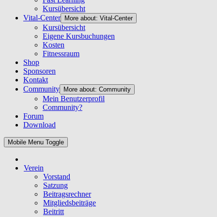
Kursübersicht
Vital-Center
More about: Vital-Center
Kursübersicht
Eigene Kursbuchungen
Kosten
Fitnessraum
Shop
Sponsoren
Kontakt
Community
More about: Community
Mein Benutzerprofil
Community?
Forum
Download
Mobile Menu Toggle
Verein
Vorstand
Satzung
Beitragsrechner
Mitgliedsbeiträge
Beitritt